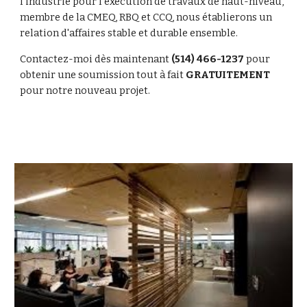
l'industrie pour l'exécution de travaux de haut-niveau, 
membre de la CMEQ, RBQ et CCQ, nous établierons un 
relation d'affaires stable et durable ensemble.
Contactez-moi dès maintenant 
(514) 466-1237
 pour 
obtenir une soumission tout à fait 
GRATUITEMENT 
pour notre nouveau projet. 