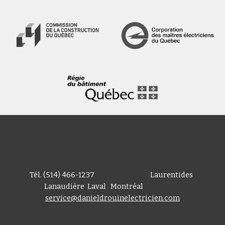
Tél. (514) 466-1237                                     Laurentides  
Lanaudière  Laval   Montréal                         
service@danieldrouinelectricien.com