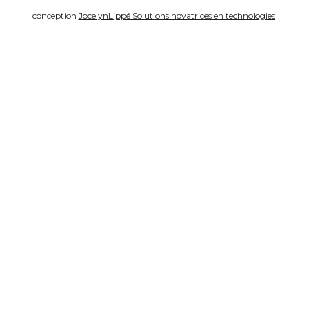
conception 
JocelynLippé Solutions novatrices en technologies