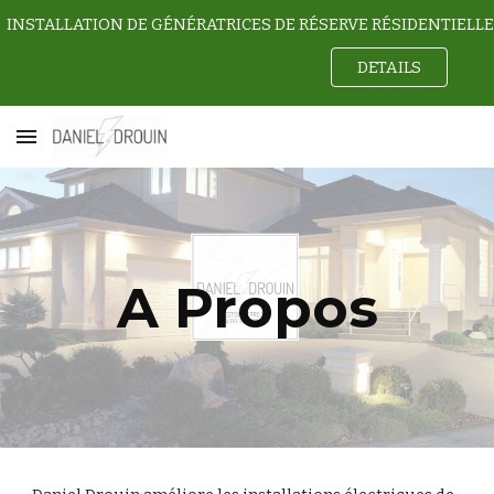
Skip to main content
Skip to navigation
DETAILS
A Propos